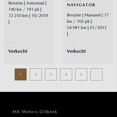
Benzine
Automaat
NAVIGATOR
140 kw / 191 pk
Benzine
Manueel
77
72 210 km
10/2019
kw / 105 pk
54 981 km
01/2013
Verkocht
Verkocht
1
2
3
4
5
MX Motors Dilbeek