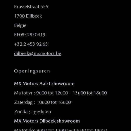
Brusselstraat 555
1700 Dilbeek
België
BE0832830419
+32 2 453 92 63
dilbeek@mxmotors.be
Openingsuren
MX Motors Aalst showroom
Ma tot vr : 9u00 tot 12u00 – 13u00 tot 18u00
Zaterdag : 10u00 tot 16u00
Zondag : gesloten
MX Motors Dilbeek showroom
Ma tot do: 9u00 tot 12u00 – 13u30 tot 18u00