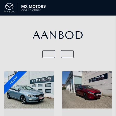
AANBOD
NIEUW