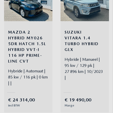
MAZDA
2
SUZUKI
HYBRID
MY026
VITARA
1.4
5DR HATCH 1.5L
TURBO HYBRID
HYBRID VVT-I
GLX
116 HP PRIME-
Hybride
Manueel
LINE CVT
95 kw / 129 pk
Hybride
Automaat
27 896 km
10/2023
85 kw / 116 pk
0 km
€
24 314,00
€
19 490,00
incl BTW
Marge