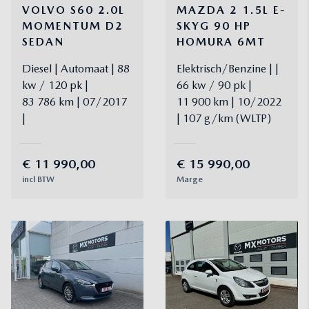
VOLVO
S60
2.0L
MAZDA
2
1.5L E-
MOMENTUM D2
SKYG 90 HP
SEDAN
HOMURA 6MT
Diesel
Automaat
88
Elektrisch/Benzine
kw / 120 pk
66 kw / 90 pk
83 786 km
07/2017
11 900 km
10/2022
107 g/km (WLTP)
€
11 990,00
€
15 990,00
incl BTW
Marge