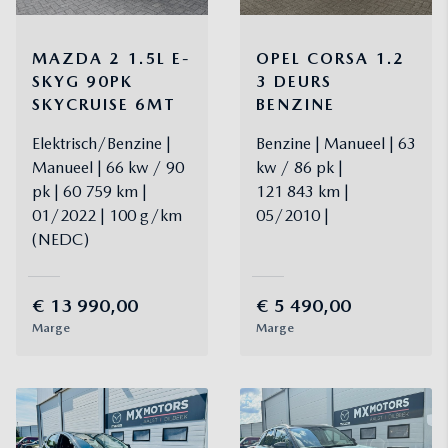
MAZDA
2
1.5L E-
OPEL
CORSA
1.2
SKYG 90PK
3 DEURS
SKYCRUISE 6MT
BENZINE
Elektrisch/Benzine
Benzine
Manueel
63
Manueel
66 kw / 90
kw / 86 pk
pk
60 759 km
121 843 km
01/2022
100 g/km
05/2010
(NEDC)
€
13 990,00
€
5 490,00
Marge
Marge